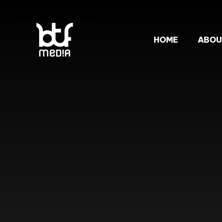
Categorías
No hay categorías
HOME
ABOU